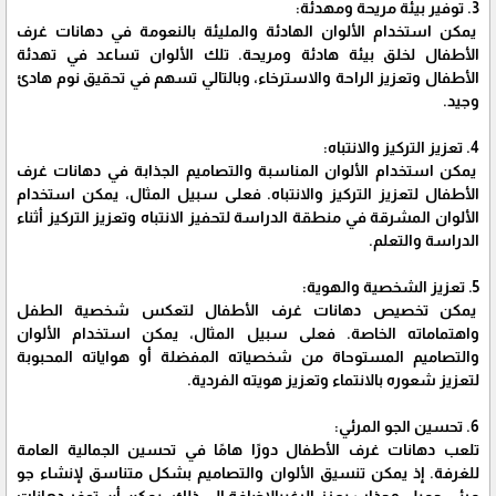
3. توفير بيئة مريحة ومهدئة:
يمكن استخدام الألوان الهادئة والمليئة بالنعومة في دهانات غرف
الأطفال لخلق بيئة هادئة ومريحة. تلك الألوان تساعد في تهدئة
الأطفال وتعزيز الراحة والاسترخاء، وبالتالي تسهم في تحقيق نوم هادئ
وجيد.
4. تعزيز التركيز والانتباه:
يمكن استخدام الألوان المناسبة والتصاميم الجذابة في دهانات غرف
الأطفال لتعزيز التركيز والانتباه. فعلى سبيل المثال، يمكن استخدام
الألوان المشرقة في منطقة الدراسة لتحفيز الانتباه وتعزيز التركيز أثناء
الدراسة والتعلم.
5. تعزيز الشخصية والهوية:
يمكن تخصيص دهانات غرف الأطفال لتعكس شخصية الطفل
واهتماماته الخاصة. فعلى سبيل المثال، يمكن استخدام الألوان
والتصاميم المستوحاة من شخصياته المفضلة أو هواياته المحبوبة
لتعزيز شعوره بالانتماء وتعزيز هويته الفردية.
6. تحسين الجو المرئي:
تلعب دهانات غرف الأطفال دورًا هامًا في تحسين الجمالية العامة
للغرفة. إذ يمكن تنسيق الألوان والتصاميم بشكل متناسق لإنشاء جو