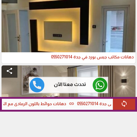
دهانات مكاتب جبس بورد في جدة 0550271014
share
تحدث معنا الآن
sync
link
دهانات حوائط باللون الرمادي مع الكشمير في جدة 0550271014
دهانات غرف نوم حديثه في جدة 0550271014