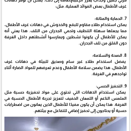
مرئي جميل وجذاب يعزز الرغببالإضافة إلى ذلك، يمكن أن توفر دهانات
غرف الأطفال بعض الفوائد العملية، مثل:
7. الحماية والمتانة:
يمكن استخدام طلاء مقاوم للبقع والخدوش في دهانات غرف الأطفال،
مما يجعلها سهلة التنظيف وتحمي الجدران من التلف. هذا يعني أنه
يمكن للأطفال أن يكونوا نشطين ويمارسوا أنشطتهم داخل الغرفة
دون القلق من تلف الجدران.
8. الصحة والسلامة:
يفضل استخدام طلاء غير سام وصديق للبيئة في دهانات غرف
الأطفال. هذا يضمن سلامة الأطفال وعدم تعرضهم للمواد الضارة أثناء
تواجدهم في الغرفة.
9. التحفيز الحسي:
يمكن استخدام الدهانات التي تحتوي على مواد تحفيزية حسية مثل
الملمس الناعم أو اللمعان الخفيف لتعزيز تجربة الأطفال الحسية في
الغرفة. هذا يمكن أن يكون مفيدًا للأطفال الذين يعانون من اضطرابات
حسية أو يحتاجون إلى تحفيز إضافي للتفاعل مع بيئتهم.