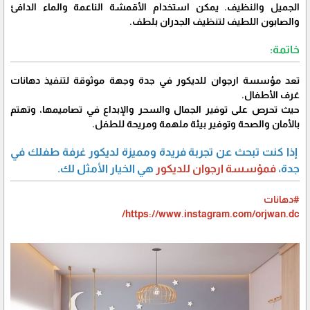
الجميل والنظيف. يمكن استخدام الأقمشة الناعمة والماء الدافئ
والصابون اللطيف لتنظيف الجدران بلطف.
خاتمة:
تعد مؤسسة ارجوان للديكور في جدة وجهة موثوقة لتنفيذ دهانات
غرف الأطفال.
حيث تحرص على توفير الجمال والسحر والإبداع في تصاميمها، وتهتم
بالأمان والصحة وتوفير بيئة ملهمة ومريحة للطفل.
إذا كنت تبحث عن تجربة فريدة ومميزة لديكور غرفة طفلك في
جدة،
فمؤسسة ارجوان للديكور
هي الخيار الأمثل لك.
#دهانات
https://www.instagram.com/orjwan.dc/