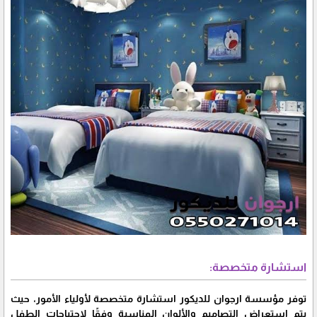
استشارة متخصصة:
توفر مؤسسة ارجوان للديكور استشارة متخصصة لأولياء الأمور، حيث
يتم استعراض التصاميم والألوان المناسبة وفقًا لاحتياجات الطفل