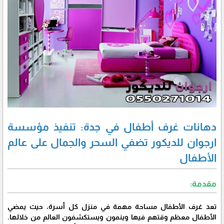
دهانات غرف أطفال في جدة: تنفيذ مؤسسة
ارجوان للديكور تضفي السحر والجمال على عالم
الأطفال
مقدمة:
تعد غرف الأطفال مساحة مهمة في منزل كل أسرة، حيث يمضي
الأطفال معظم وقتهم فيها وينمون ويستكشفون العالم من خلالها.