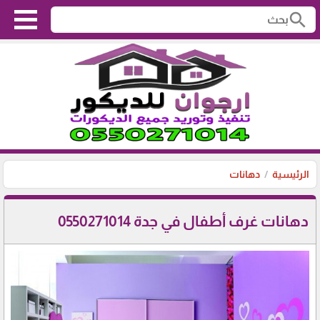
search
الرئيسية
دهانات
دهانات غرف أطفال في جدة 0550271014