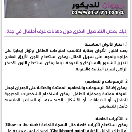
إليك بعض التفاصيل الاخرى حول دهانات غرف أطفال في جدة:
1. اختيار الألوان المناسبة:
يجب اختيار الألوان بعناية لتناسب احتياجات الطفل وتؤثر إيجابيًا على
مزاجه ونموه. على سبيل المثال، يمكن استخدام اللون الأزرق الهادئ
لتعزيز الشعور بالاسترخاء والنعومة، بينما يمكن استخدام اللون الأصفر
الزاهي لتعزيز الطاقة والحيوية.
2. الرسومات والتصاميم:
يمكن إضافة الرسومات والتصاميم الممتعة والجذابة على الجدران لجعل
الغرفة ممتعة ومحفزة للطفل. يمكن استخدام الشخصيات المحبوبة
للطفل، أو الحيوانات، أو الأشكال الهندسية، أو العناصر الطبيعية
كأفكار للتصاميم.
3. التأثيرات الخاصة:
يمكن استخدام تأثيرات خاصة مثل البهجة اللماعة (Glow-in-the-dark)
أو الطلاء القابل للكتابة (Chalkboard paint) لإضفاء لمسة فريدة على