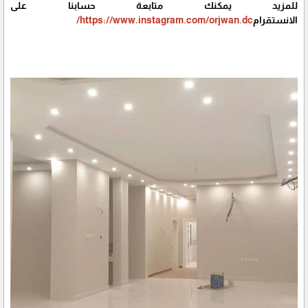
للمزيد يمكنك متابعة حسابنا على
الانستقرام
https://www.instagram.com/orjwan.dc/