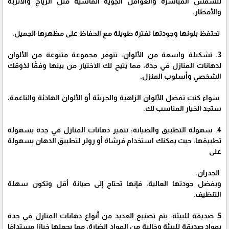
للشمس المباشرة والعوامل الجوية القاسية مثل الرياح والأتربة
والأمطار.
تحتفظ بلونها وجودتها لفترة طويلة مع الحفاظ على مظهرها الجميل.
3. تشكيلة واسعة من الألوان: تتوفر مجموعة متنوعة من الألوان
لدهانات المنازل في جدة، مما يتيح لك الاختيار من بينها وفقًا لذوقك
الشخصي وأسلوب المنزل.
سواء كنت تفضل الألوان الزاهية والجريئة أو الألوان الهادئة والناعمة،
ستجد الخيار المناسب لك.
4. سهولة التطبيق والصيانة: تتميز دهانات المنازل في جدة بسهولة
تطبيقها، حيث يمكنك استخدام فرشاة أو رولر لتطبيق الدهان بسهولة
على
الجدران.
وبفضل جودتها العالية، فإنها تحتاج إلى صيانة أقل وتكون سهلة
التنظيف.
5. صديقة للبيئة: يتم تصنيع العديد من أنواع دهانات المنازل في جدة
بمواد صديقة للبيئة وخالية من المواد الضارة، مما يجعلها خيارًا مستدامًا