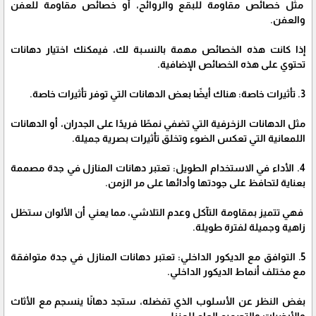
مثل خصائص مقاومة للبقع والروائح، أو خصائص مقاومة للعفن
والعفن.
إذا كانت هذه الخصائص مهمة بالنسبة لك، فيمكنك اختيار دهانات
تحتوي على هذه الخصائص الإضافية.
3. تأثيرات خاصة: هناك أيضًا بعض الدهانات التي توفر تأثيرات خاصة.
مثل الدهانات الزخرفية التي تضفي نمطًا فريدًا على الجدران، أو الدهانات
اللمعانية التي تعكس الضوء وتخلق تأثيرات بصرية جميلة.
4. الأداء في الاستخدام الطويل: تعتبر دهانات المنازل في جدة مصممة
بعناية لتحافظ على جودتها وأدائها على مر الزمن.
فهي تتميز بمقاومة التآكل وعدم التلاشي، مما يعني أن الألوان ستظل
زاهية وجميلة لفترة طويلة.
5. التوافق مع الديكور الداخلي: تعتبر دهانات المنازل في جدة متوافقة
مع مختلف أنماط الديكور الداخلي.
بغض النظر عن الأسلوب الذي تفضله، ستجد دهانًا ينسجم مع الأثاث
والأرضيات والتصميم العام للمنزل.