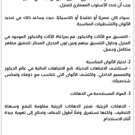
يجب أن تحدد الأسلوب المعماري للمنزل.
سواء كان عصريًا أو تقليديًا أو كلاسيكيًا، حيث يساعد ذلك في تحديد
الألوان والتشطيبات المناسبة.
- التنسيق مع الأثاث والديكور: قم بمراعاة الأثاث والديكور الموجود في
المنزل وحاول التنسيق بينهم وبين لون الجدران المختار، لتحقيق مظهر
متكامل وجميل.
2: اختيار الألوان المناسبة
- استكشف الاتجاهات الحديثة: تابع الاتجاهات الحالية في عالم الديكور
والتصميم الداخلي، واكتشف الألوان التي تتناسب مع ذوقك وتعكس
شخصيتك.
3: المواد المستخدمة في الدهانات
- الدهانات الزيتية: تعتبر الدهانات الزيتية مقاومة للبقع وسهلة
التنظيف، ولكنها تستغرق وقتًا أطول للجفاف وتحتاج إلى تهوية جيدة
أثناء الاستخدام.