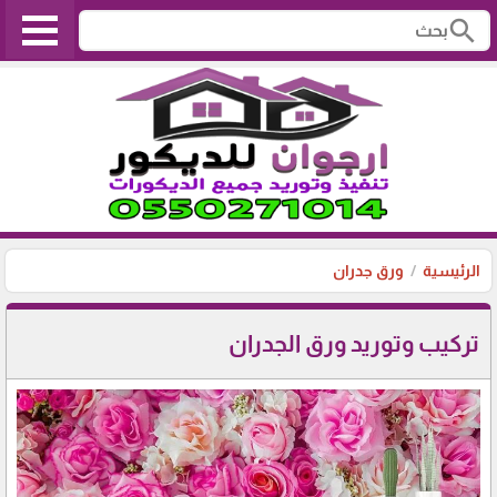
search
الرئيسية
ورق جدران
تركيب وتوريد ورق الجدران