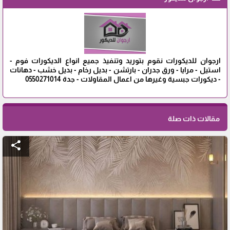
ارجوان للديكورات نقوم بتوريد وتنفيذ جميع انواع الديكورات فوم -
استيل - مرايا - ورق جدران - بارتشن - بديل رخام - بديل خشب - دهانات
- ديكورات جبسية وغيرها من اعمال المقاولات - جدة 0550271014
مقالات ذات صلة
share