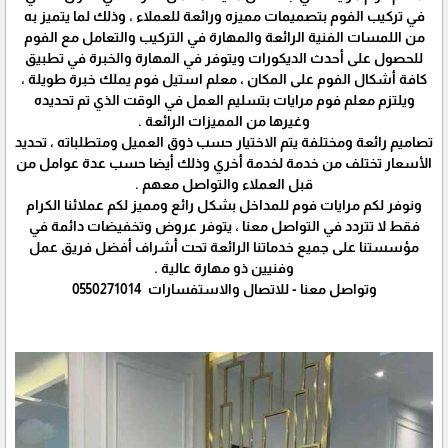
في تركيب الفوم بتصميمات مميزه ورائعة للعملاء ، وذلك لما يتميز به
من اللمسات الفنية الرائعة والمهارة في التركيب والتعامل مع الفوم
للحصول على أحدث الديكورات ويتوفر في المهارة والخبرة في تطبيق
كافة أشكال الفوم على المكان ، معلم استيل فوم يملك خبرة طويلة ،
ويلتزم معلم فوم مرايات بتسليم العمل في الوقت الذي تم تحديده
وغيرها من المميزات الرائعة .
تصاميم رائعة ومختلفة يتم الاختيار حسب ذوق العميل ومتطلباته ، تحديد
الأسعار تختلف من خدمة لخدمة أخري وذلك أيضا حسب عدة عوامل من
قبل العملاء والتواصل معهم .
ونوفر لكم مرايات فوم للمداخل بشكل رائع ومميز لكم عملائنا الكرام
فقط لا تتردد في التواصل معنا ، يتوفر عروض وتخفيضات دائمة في
مؤسستنا على جميع خدماتنا الرائعة تحت أشراف أفضل فريق عمل
وفنيين ذو مهارة عالية .
وتواصل معنا - للاتصال والاستفسارات 0550271014