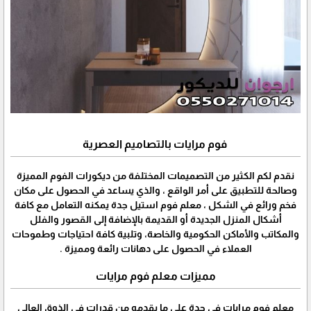
فوم مرايات بالتصاميم العصرية
نقدم لكم الكثير من التصميمات المختلفة من ديكورات الفوم المميزة
وصالحة للتطبيق على أمر الواقع ، والذي يساعد في الحصول على مكان
فخم ورائع في الشكل ، معلم فوم استيل جدة يمكنه التعامل مع كافة
أشكال المنزل الجديدة أو القديمة بالإضافة إلى القصور والفلل
والمكاتب والأماكن الحكومية والخاصة، وتلبية كافة احتياجات وطموحات
العملاء في الحصول على دهانات رائعة ومميزة .
مميزات معلم فوم مرايات
معلم فوم مرايات في جدة على ما يقدمه من قدرات في الذوق العالي