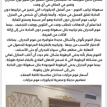
وتغير في المكان في أي وقت
سهولة تركيب الفوم :- من أفضل الديكورات التي نتميز في تركيبها دون
الحاجة لقلق العميل في منزله ، وأيضا بإمكان أي شخص في المنزل
تركيب فوم الجدران دون الحاجة وهو أمر بسيط وممتع للغاية .
كما نعلم أن الدهانات تتطلب وقت في التلوين ووقت للتجفيف ، بينما
فوم الجدران يتم تركيبه بكل سهولة ويسر دون الحاجة حتى إلى إزالة
الأثاث من الغرفة .
يمتاز الفوم بألوان وأشكال عديدة متوافرة من فوم الجدران ، يمكنك
الاختيار الأنسب من بينها ، وتركيبه بالطريقة المرغوبة للحصول في
النهاية على مظهر مثالي سواء للجدران أو حتى الأسقف .
الفوم يمتاز بأنه يخفي الرطوبة بشكل عام حيث أن أغلب المنازل تعاني
من مشكلة الرطوبة التي لا تسمح للدهان العادي بالبقاء لفترة طويلة ،
بينما فوم الجدران يخفي الرطوبة الموجودة بكل سهولة دون الحاجة
حتى إلى استخدام عازل رطوبة.
أسعار فوم مرايات مداخل مناسبة لكافة العملاء .
تصاميم حديثة وعصرية لديكورات فوم مرايات .