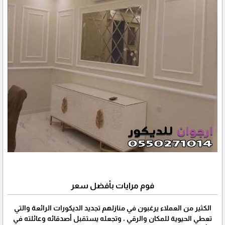
فوم مرايات بأفضل سعر
الكثير من العملاء يرغبون في منازلهم تجديد الديكورات الرائعة والتي
تعطي الحيوية للمكان والرقي ، وتجعله يستقبل أصدقائه وعائلته في