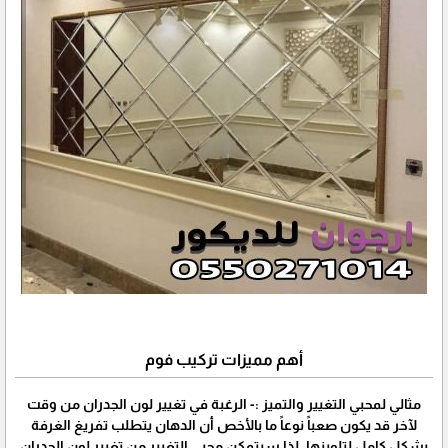
أهم مميزات تركيب فوم
مثالي لمحبي التغيير والتميز :- الرغبة في تغيير لون الجدران من وقت
لآخر قد يكون صعباً نوعاً ما بالأخص أن الدهان يتطلب تفريغ الغرفة
بشكل كامل لتلوينها، لذا سيتمكن محبي التغيير من تغيير لون الجدران