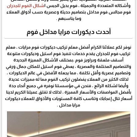
وأشكاله المتعددة والجميلة ، فوم بديل الجبس ا
شكال الفوم للجدران
فوم مجالس فوم مداخل بتصاميم حديثة وعصرية حسب أذواق العملاء
وما يناسبهم .
أحدث ديكورات مرايا مداخل فوم
نوفر لكم عملائنا الكرام أفضل معلم تركيب ديكورات فوم مرايات ، معلم
تركيب فوم للجدران يقدم خدمات تنفيذ فوم استيل وديكورات متنوعة
أسقف ملعقة وبراويز فوم ،بمختلف الأشكال المميزة الجديدة
والتصاميم المختلفة والعصرية ، يعطي فوم استيل للمكان جمال ورقي
وتصاميم عصرية وأقل تكلفة ، مما يجعله الأفضل في عالم الديكورات ،
لذلك الكثير من العملاء يفضلون تركيب الفوم مما له مميزات عديدة
وأيضا لشكله الرائع ، فنحن في مؤسستنا نوفره في جميع أنحاء جدة
بأفضل المواصفات والأسعار المميزة ، لذلك لا تقلق عميلنا الكريم لدينا
أسعار تنال إعجابك وتناسب كافة المستويات والأذواق للعملاء ديكورات
مرايا مداخل .