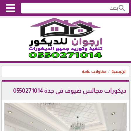
search
الرئيسية
مقاولات عامة
ديكورات مجالس ضيوف في جدة 0550271014