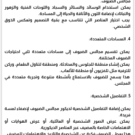
مجالس الضيوف.
يمكن استخدام الوسائد والستائر والسجاد واللوحات الفنية والزهور
والنباتات لإضافة اللون والأناقة والحياة إلى المساحة.
يجب اختيار العناصر التي تتناسب مع بقية التصميم وتعكس الذوق
الشخصي.
4. المساحات المتعددة:
يمكن تقسيم مجالس الضيوف إلى مساحات متعددة تلبي احتياجات
الضيوف المختلفة.
يمكن إنشاء منطقة للجلوس والمحادثة، ومنطقة لتناول الطعام، وركن
للترفيه مثل تلفزيون أو منطقة للألعاب.
هذا يسمح للضيوف بالاستمتاع بأنشطة متنوعة وتجربة متعددة في
المجلس.
5. التفاصيل الشخصية:
يمكن إضافة التفاصيل الشخصية لديكور مجالس الضيوف لإضفاء لمسة
فريدة.
يمكن عرض الصور الشخصية أو العائلية، أو عرض الهوايات أو
الاهتمامات الخاصة بالمضيف عبر العناصر الديكورية.
هذا يعطي الضيوف فكرة عن الشخصية والتاريخ والاهتمامات للمضيف.