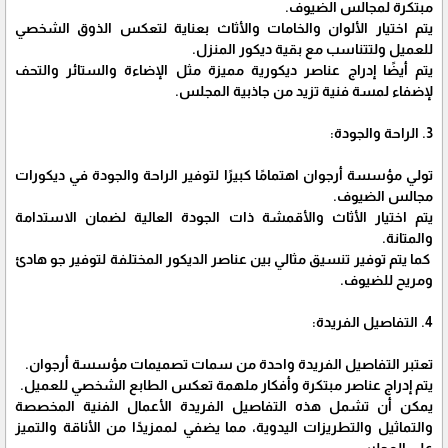
مبتكرة لمجالس الضيوف.
يتم اختيار الألوان والخامات والأثاث بعناية لتعكس الذوق الشخصي
للعميل ولتتناسب مع بقية ديكور المنزل.
يتم أيضًا إدراج عناصر ديكورية مميزة مثل الإضاءة والستائر والتحف
لإضفاء لمسة فنية تزيد من جاذبية المجلس.
3. الراحة والجودة:
تولي مؤسسة أرجوان اهتمامًا كبيرًا لتوفير الراحة والجودة في ديكورات
مجالس الضيوف.
يتم اختيار الأثاث والأقمشة ذات الجودة العالية لضمان الاستدامة
والمتانة.
كما يتم توفير تنسيق مثالي بين عناصر الديكور المختلفة لتوفير جو هادئ
ومريح للضيوف.
4. التفاصيل الفريدة:
تعتبر التفاصيل الفريدة واحدة من سمات تصميمات مؤسسة أرجوان.
يتم إدراج عناصر مبتكرة وأفكار ملهمة تعكس الطابع الشخصي للعميل.
يمكن أن تشمل هذه التفاصيل الفريدة الأعمال الفنية المخصصة
والتماثيل والتطريزات اليدوية، مما يضفي لممزيدًا من الأناقة والتميز