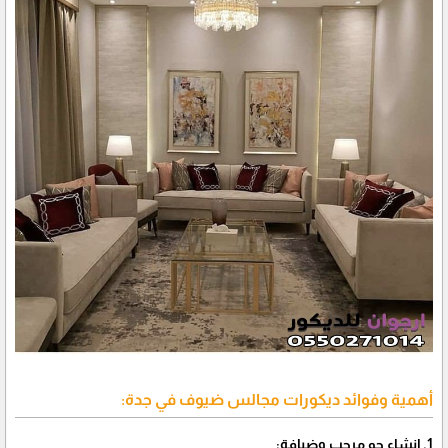
أهمية وفوائد ديكورات مجالس ضيوف في جدة:
1. إنشاء جو مرحب وضيافة: