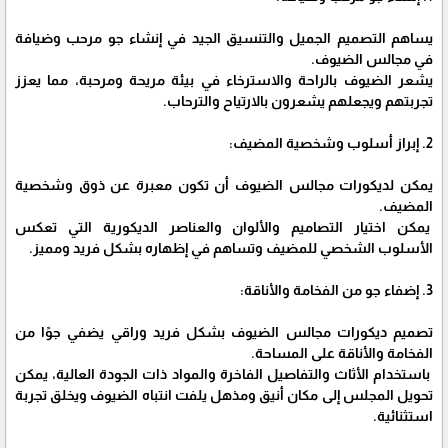
يساهم التصميم الجميل والتنسيق الجيد في إنشاء جو مرحب وضيافة
في مجالس الضيوف.
يشعر الضيوف بالراحة والاسترخاء في بيئة مريحة ومرحبة، مما يعزز
تجربتهم ويجعلهم يشعرون بالارتياح والترحاب.
2. إبراز أسلوب وشخصية المضيف:
يمكن لديكورات مجالس الضيوف أن تكون معبرة عن ذوق وشخصية
المضيف.
يمكن اختيار التصاميم والألوان والعناصر الديكورية التي تعكس
الأسلوب الشخصي للمضيف وتساهم في إظهاره بشكل فريد ومميز.
3. إضفاء جو من الفخامة والأناقة:
تصميم ديكورات مجالس الضيوف بشكل فريد وراقي يضفي جوًا من
الفخامة والأناقة على المساحة.
باستخدام الأثاث والتفاصيل الفاخرة والمواد ذات الجودة العالية، يمكن
تحويل المجلس إلى مكان أنيق ومذهل يلفت انتباه الضيوف ويخلق تجربة
استثنائية.