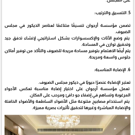
على المجلس.
5. التنسيق والترتيب:
تضمن مؤسسة أرجوان تنسيقًا متناغمًا لعناصر الديكور في مجلس
الضيوف.
يتم وضع الأثاث والإكسسوارات بشكل استراتيجي لإنشاء تدفق جيد
وتحقيق توازن في المساحة.
يتم أيضًا الاهتمام بتوفير مساحة مريحة للضيوف والتأكد من توفير أماكن
جلوس واسعة ومريحة.
6. الإضاءة المناسبة:
تعتبر الإضاءة عنصرًا حيويًا في ديكور مجلس الضيوف.
تعمل مؤسسة أرجوان على اختيار إضاءة مناسبة تعكس الأجواء
المرغوبة وتساهم في إضفاء جو دافئ ومرحب على المكان.
يتم استخدام مصابيح متنوعة مثل الأضواء الساطعة والأضواء الخافتة
والإضاءة المباشرة وغيرها لتحقيق تأثيرات بصرية مميزة.